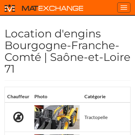
Toggl
navig
Location d'engins
Bourgogne-Franche-
Comté | Saône-et-Loire
71
Chauffeur
Photo
Catégorie
Tractopelle