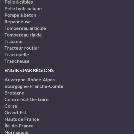
Pelle à câbles
Pelle hydraulique
Pompe à béton
Répandeuse
Tombereau articulé
Tombereau rigide
Tracteur
Tracteur routier
Tractopelle
Trancheuse
ENGINS PAR RÉGIONS
Auvergne-Rhône-Alpes
Bourgogne-Franche-Comté
Bretagne
Centre-Val-De-Loire
Corse
Grand-Est
Hauts de France
Île-de-France
Normandie