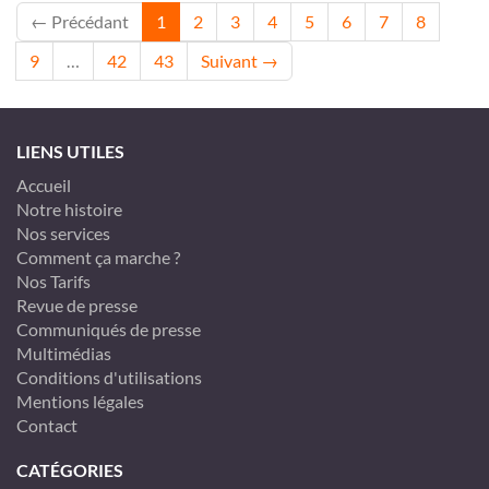
← Précédant
1
2
3
4
5
6
7
8
9
…
42
43
Suivant →
LIENS UTILES
Accueil
Notre histoire
Nos services
Comment ça marche ?
Nos Tarifs
Revue de presse
Communiqués de presse
Multimédias
Conditions d'utilisations
Mentions légales
Contact
CATÉGORIES