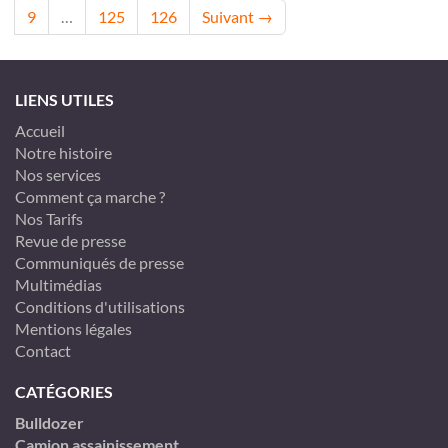
9
…
125
126
Suivant →
LIENS UTILES
Accueil
Notre histoire
Nos services
Comment ça marche ?
Nos Tarifs
Revue de presse
Communiqués de presse
Multimédias
Conditions d'utilisations
Mentions légales
Contact
CATÉGORIES
Bulldozer
Camion assainissement