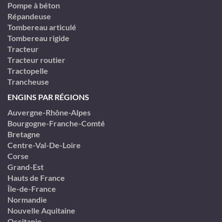
Pompe à béton
Répandeuse
Tombereau articulé
Tombereau rigide
Tracteur
Tracteur routier
Tractopelle
Trancheuse
ENGINS PAR RÉGIONS
Auvergne-Rhône-Alpes
Bourgogne-Franche-Comté
Bretagne
Centre-Val-De-Loire
Corse
Grand-Est
Hauts de France
Île-de-France
Normandie
Nouvelle Aquitaine
Occitanie