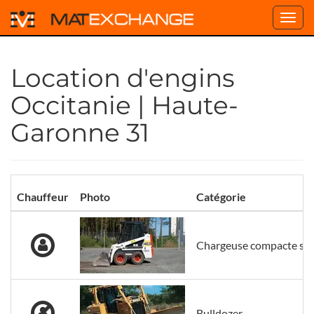
Toggl
navig
Location d'engins
Occitanie | Haute-
Garonne 31
Chauffeur
Photo
Catégorie
Chargeuse compacte su
Bulldozer