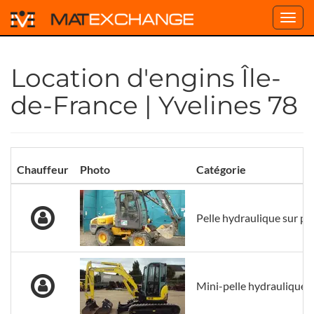
Toggl
navig
Location d'engins Île-
de-France | Yvelines 78
Chauffeur
Photo
Catégorie
Pelle hydraulique sur p
Mini-pelle hydraulique s