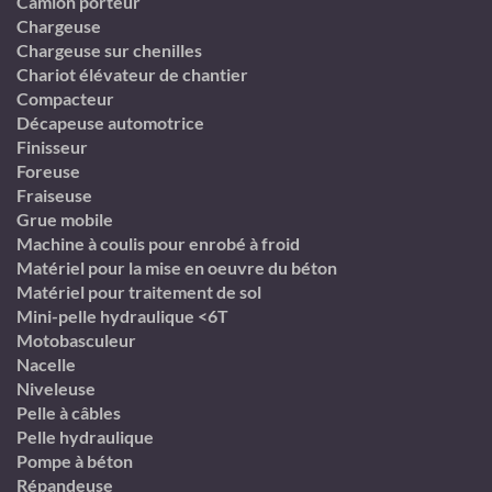
Camion porteur
Chargeuse
Chargeuse sur chenilles
Chariot élévateur de chantier
Compacteur
Décapeuse automotrice
Finisseur
Foreuse
Fraiseuse
Grue mobile
Machine à coulis pour enrobé à froid
Matériel pour la mise en oeuvre du béton
Matériel pour traitement de sol
Mini-pelle hydraulique <6T
Motobasculeur
Nacelle
Niveleuse
Pelle à câbles
Pelle hydraulique
Pompe à béton
Répandeuse