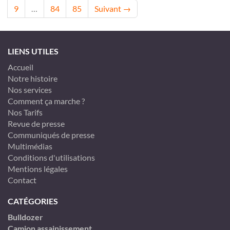
9
…
84
85
Suivant →
LIENS UTILES
Accueil
Notre histoire
Nos services
Comment ça marche ?
Nos Tarifs
Revue de presse
Communiqués de presse
Multimédias
Conditions d'utilisations
Mentions légales
Contact
CATÉGORIES
Bulldozer
Camion assainissement