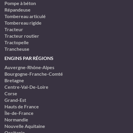
Pompe à béton
Répandeuse
Tombereau articulé
Tombereau rigide
Tracteur
Tracteur routier
Tractopelle
Trancheuse
ENGINS PAR RÉGIONS
Auvergne-Rhône-Alpes
Bourgogne-Franche-Comté
Bretagne
Centre-Val-De-Loire
Corse
Grand-Est
Hauts de France
Île-de-France
Normandie
Nouvelle Aquitaine
Occitanie