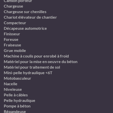
Camion porteur
Chargeuse
Chargeuse sur chenilles
Chariot élévateur de chantier
Compacteur
Décapeuse automotrice
Finisseur
Foreuse
Fraiseuse
Grue mobile
Machine à coulis pour enrobé à froid
Matériel pour la mise en oeuvre du béton
Matériel pour traitement de sol
Mini-pelle hydraulique <6T
Motobasculeur
Nacelle
Niveleuse
Pelle à câbles
Pelle hydraulique
Pompe à béton
Répandeuse