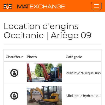
Toggl
navig
Location d'engins
Occitanie | Ariège 09
Chauffeur
Photo
Catégorie
Pelle hydraulique sur che
Mini-pelle hydraulique s