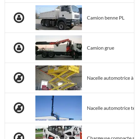
Camion benne PL
Camion grue
Nacelle automotrice à c
Nacelle automotrice téle
Chargeuse compacte su