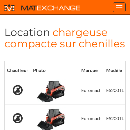
Toggl
navig
Location
chargeuse
compacte sur chenilles
Chauffeur
Photo
Marque
Modèle
Euromach
ES200TL
Euromach
ES200TL