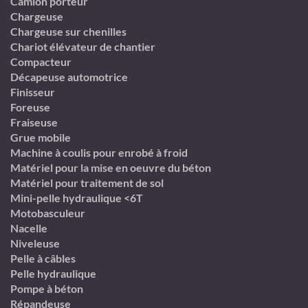
Camion porteur
Chargeuse
Chargeuse sur chenilles
Chariot élévateur de chantier
Compacteur
Décapeuse automotrice
Finisseur
Foreuse
Fraiseuse
Grue mobile
Machine à coulis pour enrobé à froid
Matériel pour la mise en oeuvre du béton
Matériel pour traitement de sol
Mini-pelle hydraulique <6T
Motobasculeur
Nacelle
Niveleuse
Pelle à câbles
Pelle hydraulique
Pompe à béton
Répandeuse