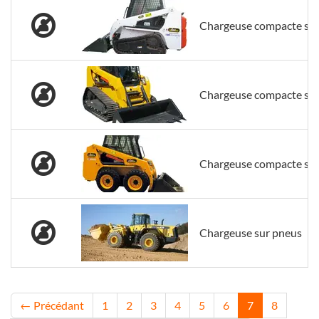
Chargeuse compacte sur 
Chargeuse compacte sur 
Chargeuse compacte su
Chargeuse sur pneus
← Précédant
1
2
3
4
5
6
7
8