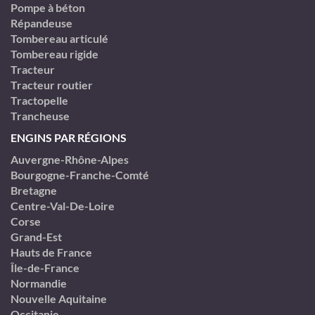
Pompe à béton
Répandeuse
Tombereau articulé
Tombereau rigide
Tracteur
Tracteur routier
Tractopelle
Trancheuse
ENGINS PAR RÉGIONS
Auvergne-Rhône-Alpes
Bourgogne-Franche-Comté
Bretagne
Centre-Val-De-Loire
Corse
Grand-Est
Hauts de France
Île-de-France
Normandie
Nouvelle Aquitaine
Occitanie