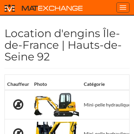
Toggl
navig
Location d'engins Île-
de-France | Hauts-de-
Seine 92
Chauffeur
Photo
Catégorie
Mini-pelle hydraulique s
Mini-pelle hydraulique s