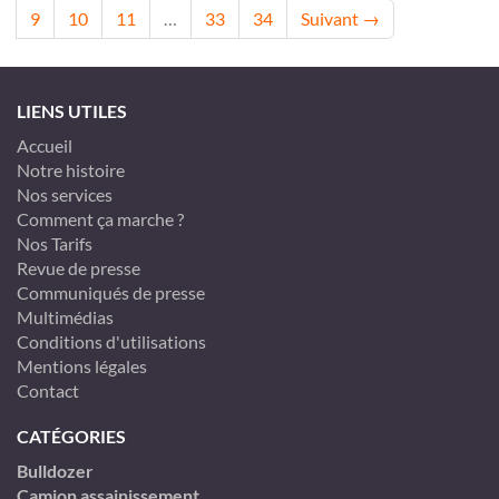
9
10
11
…
33
34
Suivant →
LIENS UTILES
Accueil
Notre histoire
Nos services
Comment ça marche ?
Nos Tarifs
Revue de presse
Communiqués de presse
Multimédias
Conditions d'utilisations
Mentions légales
Contact
CATÉGORIES
Bulldozer
Camion assainissement