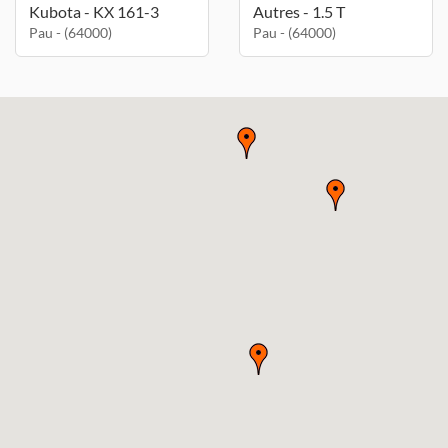
Kubota - KX 161-3
Autres - 1.5 T
Pau - (64000)
Pau - (64000)