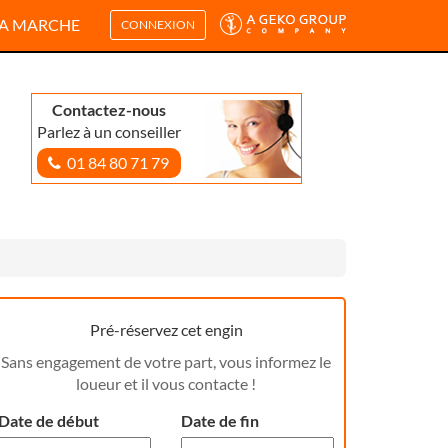
A MARCHE
CONNEXION
Contactez-nous
Parlez à un conseiller
01 84 80 71 79
Pré-réservez cet engin
Sans engagement de votre part, vous informez le
loueur et il vous contacte !
Date de début
Date de fin