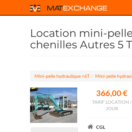
Location mini-pell
chenilles Autres 5 
Mini-pelle hydraulique <6T
Mini-pelle hydraul
366,00 €
TARIF LOCATION /
JOUR
CGL