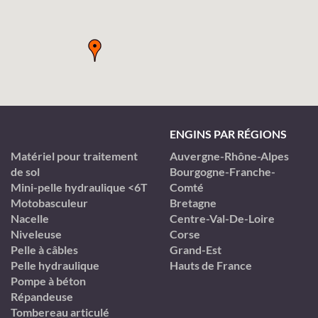
ENGINS PAR RÉGIONS
Matériel pour traitement
Auvergne-Rhône-Alpes
de sol
Bourgogne-Franche-
Mini-pelle hydraulique <6T
Comté
Motobasculeur
Bretagne
Nacelle
Centre-Val-De-Loire
Niveleuse
Corse
Pelle à câbles
Grand-Est
Pelle hydraulique
Hauts de France
Pompe à béton
Répandeuse
Tombereau articulé