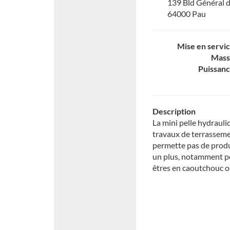
139 Bld Général d
64000 Pau
Mise en servi
Mass
Puissan
Description
La mini pelle hydrauli
travaux de terrassemen
permette pas de prod
un plus, notamment po
êtres en caoutchouc o