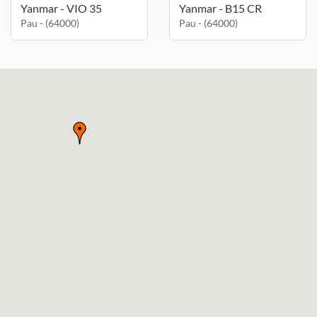
Yanmar - VIO 35
Yanmar - B15 CR
Pau - (64000)
Pau - (64000)