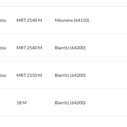
tou
MRT 2540 M
Mourenx (64150)
tou
MRT 2540 M
Biarritz (64200)
tou
MRT 2150 M
Biarritz (64200)
18 M
Biarritz (64200)