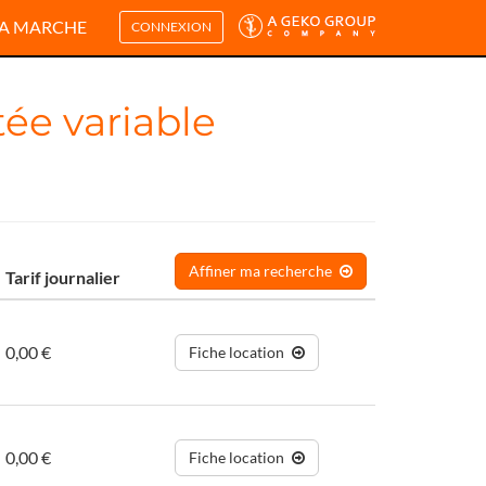
A MARCHE
CONNEXION
tée variable
Affiner ma recherche
Tarif journalier
0,00 €
Fiche location
0,00 €
Fiche location