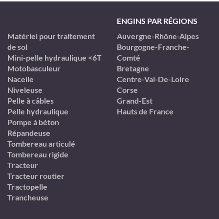
ENGINS PAR RÉGIONS
Matériel pour traitement
Auvergne-Rhône-Alpes
de sol
Bourgogne-Franche-
Mini-pelle hydraulique <6T
Comté
Motobasculeur
Bretagne
Nacelle
Centre-Val-De-Loire
Niveleuse
Corse
Pelle à câbles
Grand-Est
Pelle hydraulique
Hauts de France
Pompe à béton
Répandeuse
Tombereau articulé
Tombereau rigide
Tracteur
Tracteur routier
Tractopelle
Trancheuse