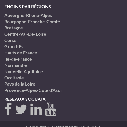
ENGINS PAR RÉGIONS
Auvergne-Rhône-Alpes
Bourgogne-Franche-Comté
Bretagne
Centre-Val-De-Loire
Corse
Grand-Est
Hauts de France
Île-de-France
Normandie
Nouvelle Aquitaine
Occitanie
Pays de la Loire
Provence-Alpes-Côte d'Azur
RÉSEAUX SOCIAUX
Copyright © Matexchange 2008-2026