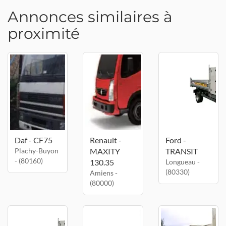
Annonces similaires à
proximité
Daf - CF75
Renault -
Ford -
Plachy-Buyon
MAXITY
TRANSIT
- (80160)
130.35
Longueau -
(80330)
Amiens -
(80000)