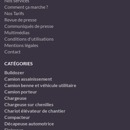
Nos services
Comment ça marche ?
Nos Tarifs
Revue de presse
Communiqués de presse
Multimédias
Conditions d'utilisations
Mentions légales
Contact
CATÉGORIES
Bulldozer
Camion assainissement
Camion benne et véhicule utilitaire
Camion porteur
Chargeuse
Chargeuse sur chenilles
Chariot élévateur de chantier
Compacteur
Décapeuse automotrice
Finisseur