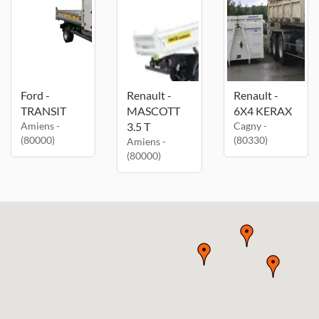
Ford -
Renault -
Renault -
TRANSIT
MASCOTT
6X4 KERAX
Amiens -
3.5 T
Cagny -
(80000)
(80330)
Amiens -
(80000)