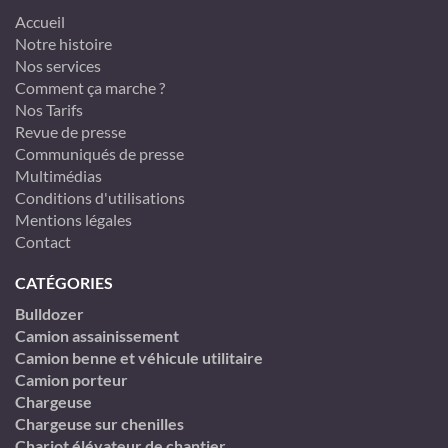
Accueil
Notre histoire
Nos services
Comment ça marche ?
Nos Tarifs
Revue de presse
Communiqués de presse
Multimédias
Conditions d'utilisations
Mentions légales
Contact
CATÉGORIES
Bulldozer
Camion assainissement
Camion benne et véhicule utilitaire
Camion porteur
Chargeuse
Chargeuse sur chenilles
Chariot élévateur de chantier