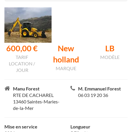
600,00 €
New
LB
TARIF
MODÈLE
holland
LOCATION /
MARQUE
JOUR
Manu Forest
M. Emmanuel Forest
RTE DE CACHAREL
06 03 19 20 36
13460 Saintes-Maries-
de-la-Mer
Mise en service
Longueur