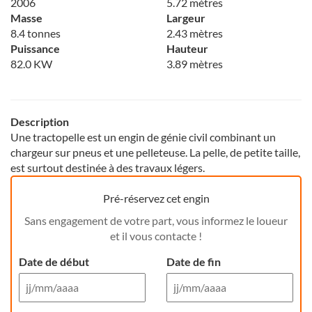
2006
5.72 mètres
Masse
Largeur
8.4 tonnes
2.43 mètres
Puissance
Hauteur
82.0 KW
3.89 mètres
Description
Une tractopelle est un engin de génie civil combinant un
chargeur sur pneus et une pelleteuse. La pelle, de petite taille,
est surtout destinée à des travaux légers.
Pré-réservez cet engin
Sans engagement de votre part, vous informez le loueur
et il vous contacte !
Date de début
Date de fin