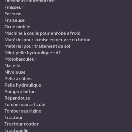
Décapeuse automotrice
Finisseur
Foreuse
Fraiseuse
Grue mobile
Machine à coulis pour enrobé à froid
Matériel pour la mise en oeuvre du béton
Matériel pour traitement de sol
Mini-pelle hydraulique <6T
Motobasculeur
Nacelle
Niveleuse
Pelle à câbles
Pelle hydraulique
Pompe à béton
Répandeuse
Tombereau articulé
Tombereau rigide
Tracteur
Tracteur routier
Tractopelle