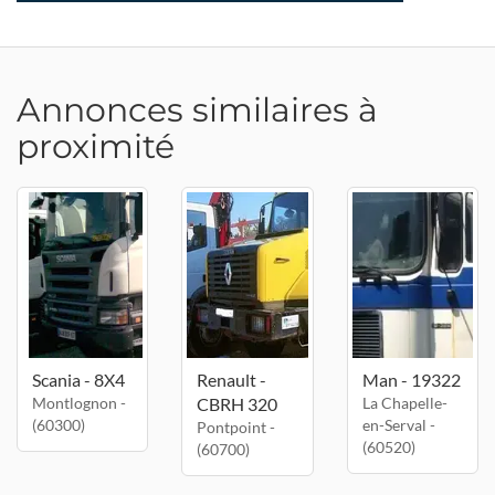
Annonces similaires à
proximité
Scania - 8X4
Renault -
Man - 19322
Montlognon -
CBRH 320
La Chapelle-
(60300)
en-Serval -
Pontpoint -
(60520)
(60700)