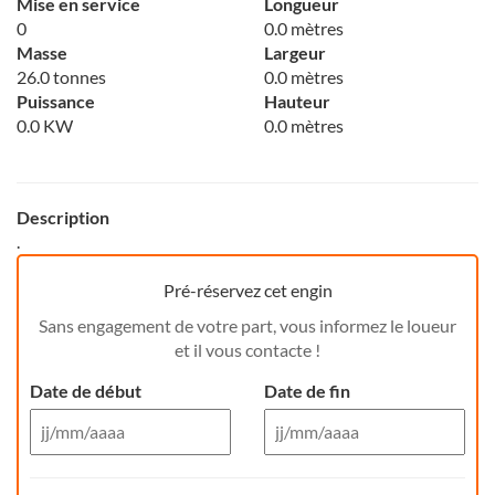
Mise en service
Longueur
0
0.0 mètres
Masse
Largeur
26.0 tonnes
0.0 mètres
Puissance
Hauteur
0.0 KW
0.0 mètres
Description
.
Pré-réservez cet engin
Sans engagement de votre part, vous informez le loueur
et il vous contacte !
Date de début
Date de fin
Aug 26
Aug 26