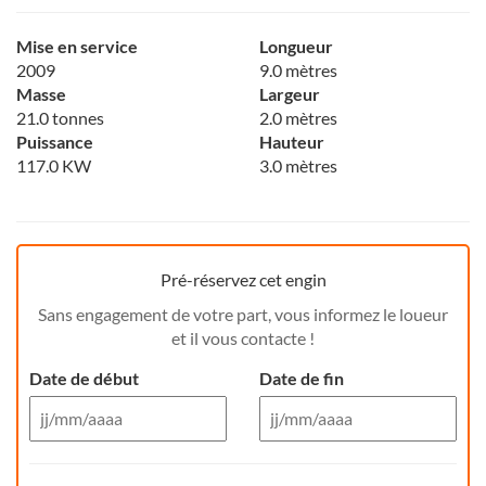
Mise en service
Longueur
2009
9.0 mètres
Masse
Largeur
21.0 tonnes
2.0 mètres
Puissance
Hauteur
117.0 KW
3.0 mètres
Pré-réservez cet engin
Sans engagement de votre part, vous informez le loueur
et il vous contacte !
Date de début
Date de fin
Aug 26
Aug 26