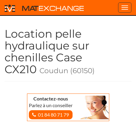
Toggl
navig
Location pelle
hydraulique sur
chenilles Case
CX210
Coudun (60150)
Contactez-nous
Parlez à un conseiller
01 84 80 71 79