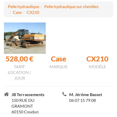
Pelle hydraulique
Pelle hydraulique sur chenilles
Case
CX210
528,00 €
Case
CX210
TARIF
MARQUE
MODÈLE
LOCATION /
JOUR
JB Terrassements
M. Jérôme Basset
150 RUE DU
06 07 15 79 08
GRAMONT
60150 Coudun