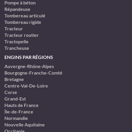
Pompe à béton
Répandeuse
Tombereau articulé
Tombereau rigide
Tracteur
Tracteur routier
Tractopelle
Trancheuse
ENGINS PAR RÉGIONS
Auvergne-Rhône-Alpes
Bourgogne-Franche-Comté
Bretagne
Centre-Val-De-Loire
Corse
Grand-Est
Hauts de France
Île-de-France
Normandie
Nouvelle Aquitaine
Occitanie