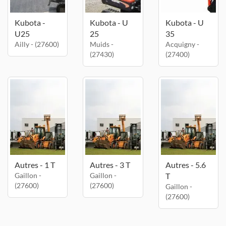
Kubota -
Kubota - U
Kubota - U
U25
25
35
Ailly - (27600)
Muids -
Acquigny -
(27430)
(27400)
Autres - 1 T
Autres - 3 T
Autres - 5.6
Gaillon -
Gaillon -
T
(27600)
(27600)
Gaillon -
(27600)