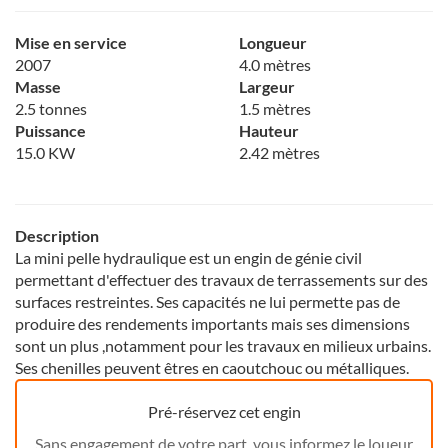
Mise en service
Longueur
2007
4.0 mètres
Masse
Largeur
2.5 tonnes
1.5 mètres
Puissance
Hauteur
15.0 KW
2.42 mètres
Description
La mini pelle hydraulique est un engin de génie civil
permettant d'effectuer des travaux de terrassements sur des
surfaces restreintes. Ses capacités ne lui permette pas de
produire des rendements importants mais ses dimensions
sont un plus ,notamment pour les travaux en milieux urbains.
Ses chenilles peuvent êtres en caoutchouc ou métalliques.
Pré-réservez cet engin
Sans engagement de votre part, vous informez le loueur