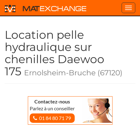
Toggl
navig
Location pelle
hydraulique sur
chenilles Daewoo
175
Ernolsheim-Bruche (67120)
Contactez-nous
Parlez à un conseiller
01 84 80 71 79