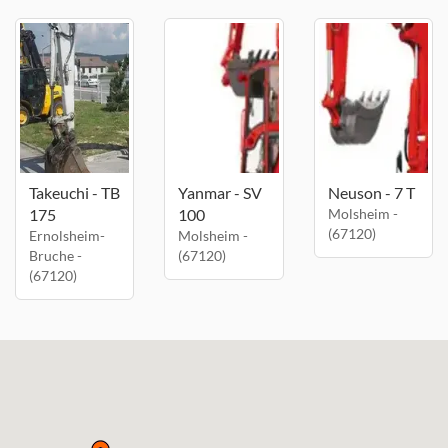
Takeuchi - TB
Yanmar - SV
Neuson - 7 T
175
100
Molsheim -
(67120)
Ernolsheim-
Molsheim -
Bruche -
(67120)
(67120)