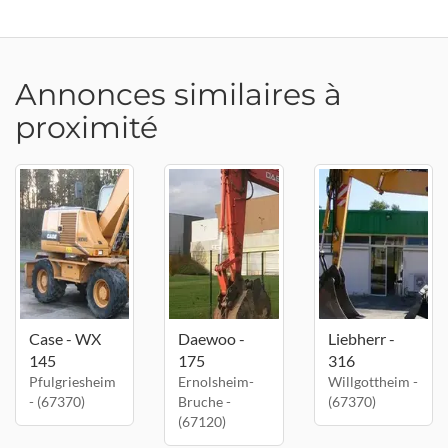
Annonces similaires à
proximité
Case - WX
Daewoo -
Liebherr -
145
175
316
Pfulgriesheim
Ernolsheim-
Willgottheim -
- (67370)
Bruche -
(67370)
(67120)