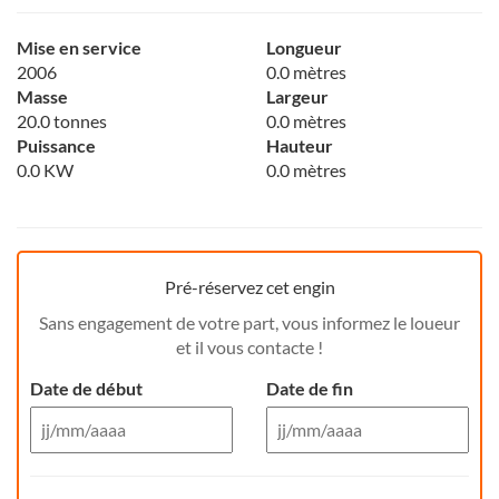
Mise en service
Longueur
2006
0.0 mètres
Masse
Largeur
20.0 tonnes
0.0 mètres
Puissance
Hauteur
0.0 KW
0.0 mètres
Pré-réservez cet engin
Sans engagement de votre part, vous informez le loueur
et il vous contacte !
Date de début
Date de fin
Aug 26
Aug 26