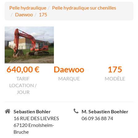
Pelle hydraulique
Pelle hydraulique sur chenilles
Daewoo
175
640,00 €
Daewoo
175
TARIF
MARQUE
MODÈLE
LOCATION /
JOUR
Sebastien Bohler
M. Sebastien Boehler
16 RUE DES LIEVRES
06 09 36 88 74
67120 Ernolsheim-
Bruche