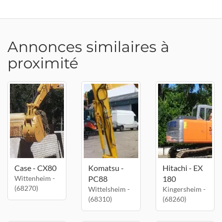
Annonces similaires à
proximité
Case - CX80
Komatsu -
Hitachi - EX
Wittenheim -
PC88
180
(68270)
Wittelsheim -
Kingersheim -
(68310)
(68260)