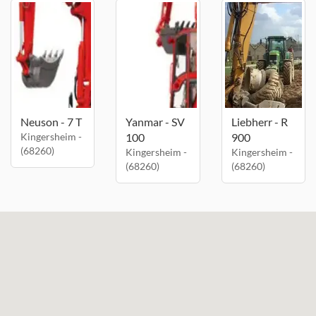
Neuson - 7 T
Yanmar - SV
Liebherr - R
Kingersheim -
100
900
(68260)
Kingersheim -
Kingersheim -
(68260)
(68260)