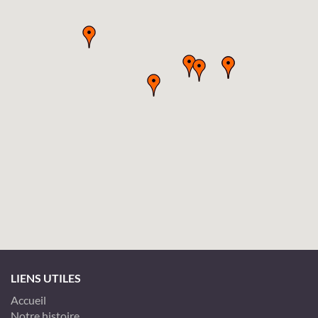
LIENS UTILES
Accueil
Notre histoire