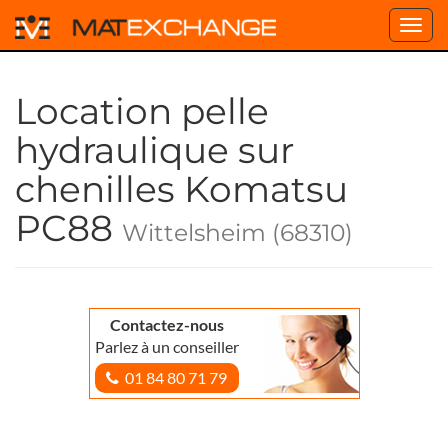
Toggl
navig
Location pelle
hydraulique sur
chenilles Komatsu
PC88
Wittelsheim (68310)
Contactez-nous
Parlez à un conseiller
01 84 80 71 79