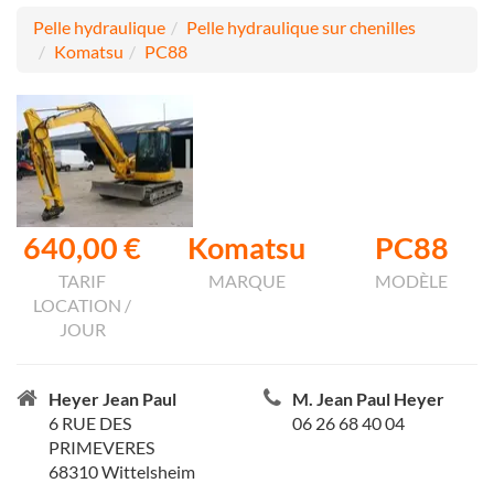
Pelle hydraulique
Pelle hydraulique sur chenilles
Komatsu
PC88
640,00 €
Komatsu
PC88
TARIF
MARQUE
MODÈLE
LOCATION /
JOUR
Heyer Jean Paul
M. Jean Paul Heyer
6 RUE DES
06 26 68 40 04
PRIMEVERES
68310 Wittelsheim