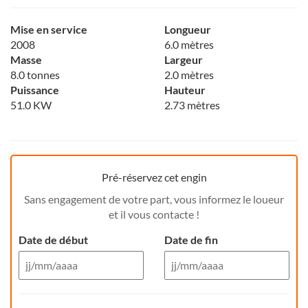
Mise en service
Longueur
2008
6.0 mètres
Masse
Largeur
8.0 tonnes
2.0 mètres
Puissance
Hauteur
51.0 KW
2.73 mètres
Pré-réservez cet engin
Sans engagement de votre part, vous informez le loueur
et il vous contacte !
Date de début
Date de fin
Aug 26
Aug 26