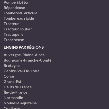
Pompe à béton
Répandeuse
Tombereau articulé
Tombereau rigide
Tracteur
Tracteur routier
Tractopelle
Trancheuse
ENGINS PAR RÉGIONS
Auvergne-Rhône-Alpes
Bourgogne-Franche-Comté
Bretagne
Centre-Val-De-Loire
Corse
Grand-Est
Hauts de France
Île-de-France
Normandie
Nouvelle Aquitaine
Occitanie