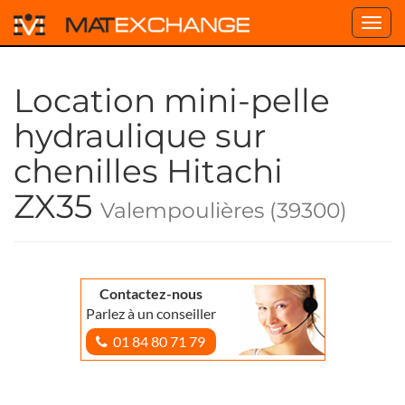
Toggl
navig
Location mini-pelle
hydraulique sur
chenilles Hitachi
ZX35
Valempoulières (39300)
Contactez-nous
Parlez à un conseiller
01 84 80 71 79