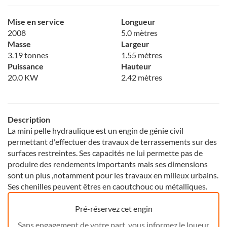
Mise en service
Longueur
2008
5.0 mètres
Masse
Largeur
3.19 tonnes
1.55 mètres
Puissance
Hauteur
20.0 KW
2.42 mètres
Description
La mini pelle hydraulique est un engin de génie civil
permettant d'effectuer des travaux de terrassements sur des
surfaces restreintes. Ses capacités ne lui permette pas de
produire des rendements importants mais ses dimensions
sont un plus ,notamment pour les travaux en milieux urbains.
Ses chenilles peuvent êtres en caoutchouc ou métalliques.
Pré-réservez cet engin
Sans engagement de votre part, vous informez le loueur