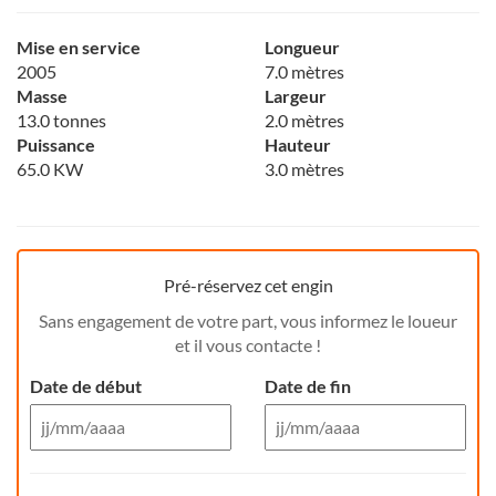
Mise en service
Longueur
2005
7.0 mètres
Masse
Largeur
13.0 tonnes
2.0 mètres
Puissance
Hauteur
65.0 KW
3.0 mètres
Pré-réservez cet engin
Sans engagement de votre part, vous informez le loueur
et il vous contacte !
Date de début
Date de fin
Aug 26
Aug 26