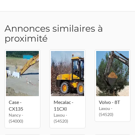
Annonces similaires à
proximité
Case -
Mecalac -
Volvo - 8T
CX135
11CXI
Laxou -
(54520)
Nancy -
Laxou -
(54000)
(54520)