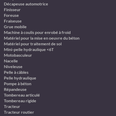
Décapeuse automotrice
Finisseur
Foreuse
Fraiseuse
Grue mobile
Machine à coulis pour enrobé à froid
Matériel pour la mise en oeuvre du béton
Matériel pour traitement de sol
Mini-pelle hydraulique <6T
Motobasculeur
Nacelle
Niveleuse
Pelle à câbles
Pelle hydraulique
Pompe à béton
Répandeuse
Tombereau articulé
Tombereau rigide
Tracteur
Tracteur routier