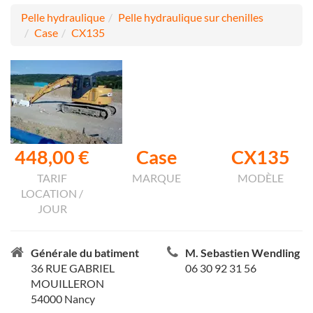
Pelle hydraulique
Pelle hydraulique sur chenilles
Case
CX135
448,00 €
Case
CX135
TARIF
MARQUE
MODÈLE
LOCATION /
JOUR
Générale du batiment
M. Sebastien Wendling
36 RUE GABRIEL
06 30 92 31 56
MOUILLERON
54000 Nancy