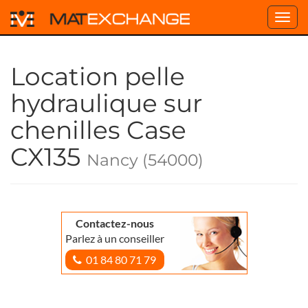
Toggl
navig
Location pelle
hydraulique sur
chenilles Case
CX135
Nancy (54000)
Contactez-nous
Parlez à un conseiller
01 84 80 71 79