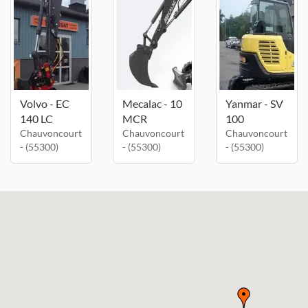
Volvo - EC
Mecalac - 10
Yanmar - SV
140 LC
MCR
100
Chauvoncourt
Chauvoncourt
Chauvoncourt
- (55300)
- (55300)
- (55300)