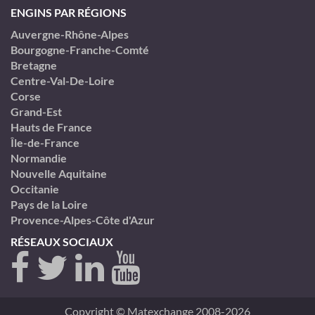
ENGINS PAR RÉGIONS
Auvergne-Rhône-Alpes
Bourgogne-Franche-Comté
Bretagne
Centre-Val-De-Loire
Corse
Grand-Est
Hauts de France
Île-de-France
Normandie
Nouvelle Aquitaine
Occitanie
Pays de la Loire
Provence-Alpes-Côte d'Azur
RÉSEAUX SOCIAUX
Copyright © Matexchange 2008-2026