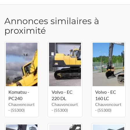
Annonces similaires à
proximité
Komatsu -
Volvo - EC
Volvo - EC
PC240
220 DL
160 LC
Chauvoncourt
Chauvoncourt
Chauvoncourt
- (55300)
- (55300)
- (55300)