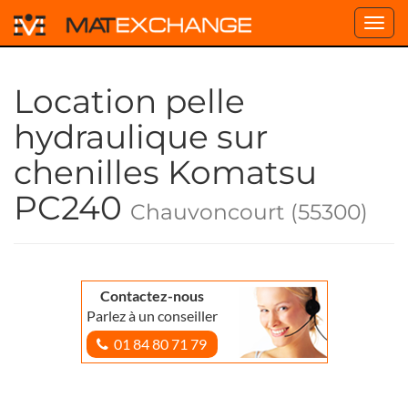
Toggl
navig
Location pelle
hydraulique sur
chenilles Komatsu
PC240
Chauvoncourt (55300)
Contactez-nous
Parlez à un conseiller
01 84 80 71 79