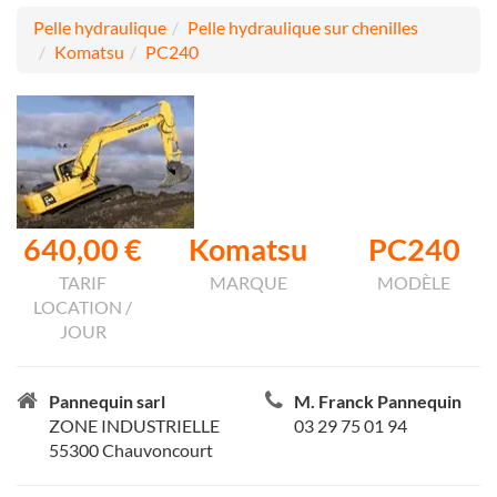
Pelle hydraulique
Pelle hydraulique sur chenilles
Komatsu
PC240
640,00 €
Komatsu
PC240
TARIF
MARQUE
MODÈLE
LOCATION /
JOUR
Pannequin sarl
M. Franck Pannequin
ZONE INDUSTRIELLE
03 29 75 01 94
55300 Chauvoncourt