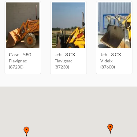
Case - 580
Jcb - 3 CX
Jcb - 3 CX
Flavignac -
Flavignac -
Videix -
(87230)
(87230)
(87600)