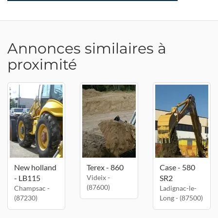
Annonces similaires à
proximité
New holland
Terex - 860
Case - 580
- LB115
Videix -
SR2
(87600)
Champsac -
Ladignac-le-
(87230)
Long - (87500)