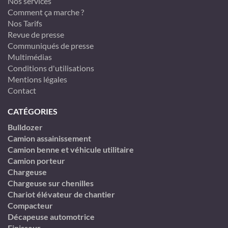
Nos services
Comment ça marche ?
Nos Tarifs
Revue de presse
Communiqués de presse
Multimédias
Conditions d'utilisations
Mentions légales
Contact
CATÉGORIES
Bulldozer
Camion assainissement
Camion benne et véhicule utilitaire
Camion porteur
Chargeuse
Chargeuse sur chenilles
Chariot élévateur de chantier
Compacteur
Décapeuse automotrice
Finisseur