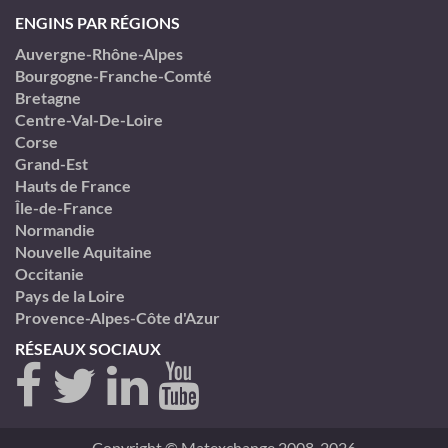
ENGINS PAR RÉGIONS
Auvergne-Rhône-Alpes
Bourgogne-Franche-Comté
Bretagne
Centre-Val-De-Loire
Corse
Grand-Est
Hauts de France
Île-de-France
Normandie
Nouvelle Aquitaine
Occitanie
Pays de la Loire
Provence-Alpes-Côte d'Azur
RÉSEAUX SOCIAUX
Copyright © Matexchange 2008-2026