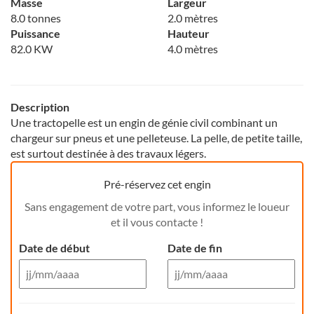
Masse
Largeur
8.0 tonnes
2.0 mètres
Puissance
Hauteur
82.0 KW
4.0 mètres
Description
Une tractopelle est un engin de génie civil combinant un
chargeur sur pneus et une pelleteuse. La pelle, de petite taille,
est surtout destinée à des travaux légers.
Pré-réservez cet engin
Sans engagement de votre part, vous informez le loueur
et il vous contacte !
Date de début
Date de fin
Aug 26
Aug 26