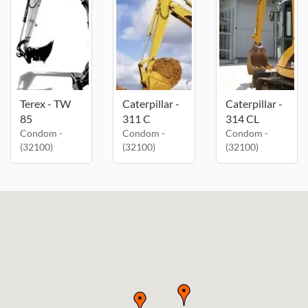
Terex - TW
Caterpillar -
Caterpillar -
85
311 C
314 CL
Condom -
Condom -
Condom -
(32100)
(32100)
(32100)