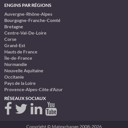
ENGINS PAR RÉGIONS
Auvergne-Rhône-Alpes
Bourgogne-Franche-Comté
Bretagne
Centre-Val-De-Loire
Corse
Grand-Est
Hauts de France
Île-de-France
Normandie
Nouvelle Aquitaine
Occitanie
Pays de la Loire
Provence-Alpes-Côte d'Azur
RÉSEAUX SOCIAUX
Copyright © Matexchange 2008-2026