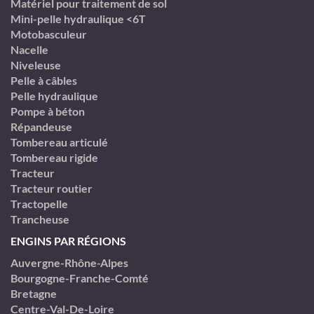
Matériel pour traitement de sol
Mini-pelle hydraulique <6T
Motobasculeur
Nacelle
Niveleuse
Pelle à câbles
Pelle hydraulique
Pompe à béton
Répandeuse
Tombereau articulé
Tombereau rigide
Tracteur
Tracteur routier
Tractopelle
Trancheuse
ENGINS PAR RÉGIONS
Auvergne-Rhône-Alpes
Bourgogne-Franche-Comté
Bretagne
Centre-Val-De-Loire