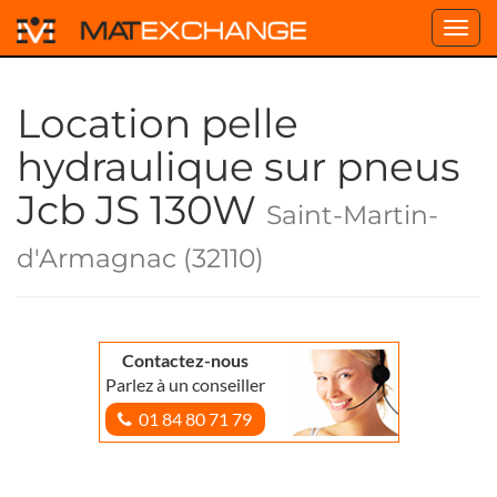
Toggl
navig
Location pelle
hydraulique sur pneus
Jcb JS 130W
Saint-Martin-
d'Armagnac (32110)
Contactez-nous
Parlez à un conseiller
01 84 80 71 79