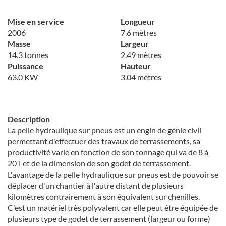
Mise en service
Longueur
2006
7.6 mètres
Masse
Largeur
14.3 tonnes
2.49 mètres
Puissance
Hauteur
63.0 KW
3.04 mètres
Description
La pelle hydraulique sur pneus est un engin de génie civil
permettant d'effectuer des travaux de terrassements, sa
productivité varie en fonction de son tonnage qui va de 8 à
20T et de la dimension de son godet de terrassement.
L'avantage de la pelle hydraulique sur pneus est de pouvoir se
déplacer d'un chantier à l'autre distant de plusieurs
kilomètres contrairement à son équivalent sur chenilles.
C'est un matériel très polyvalent car elle peut être équipée de
plusieurs type de godet de terrassement (largeur ou forme)