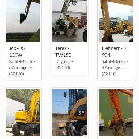
Jcb - JS
Terex -
Liebherr - R
130W
TW150
904
Saint-Martin-
Urgosse -
Saint-Martin-
d'Armagnac -
(32110)
d'Armagnac -
(32110)
(32110)