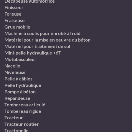
Décapeuse automotrice
Finisseur
Foreuse
Fraiseuse
Grue mobile
Machine à coulis pour enrobé à froid
Matériel pour la mise en oeuvre du béton
Matériel pour traitement de sol
Mini-pelle hydraulique <6T
Motobasculeur
Nacelle
Niveleuse
Pelle à câbles
Pelle hydraulique
Pompe à béton
Répandeuse
Tombereau articulé
Tombereau rigide
Tracteur
Tracteur routier
Tractopelle