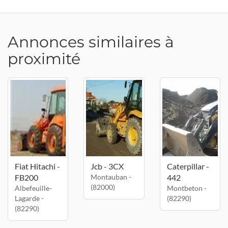
Annonces similaires à
proximité
Fiat Hitachi -
Jcb - 3CX
Caterpillar -
FB200
Montauban -
442
(82000)
Albefeuille-
Montbeton -
Lagarde -
(82290)
(82290)