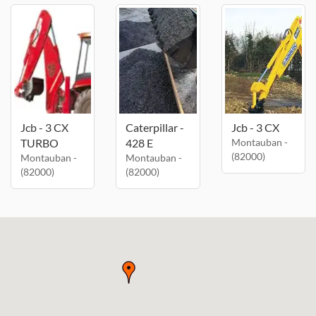
Jcb - 3 CX
Caterpillar -
Jcb - 3 CX
TURBO
428 E
Montauban -
(82000)
Montauban -
Montauban -
(82000)
(82000)