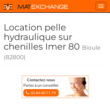
Toggl
navig
Location pelle
hydraulique sur
chenilles Imer 80
Bioule
(82800)
Contactez-nous
Parlez à un conseiller
01 84 80 71 79