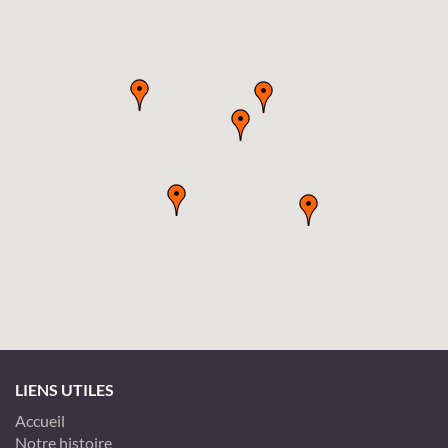
LIENS UTILES
Accueil
Notre histoire