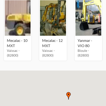
Mecalac - 10
Mecalac - 12
Yanmar -
MXT
MXT
VIO 80
Vaïssac -
Vaïssac -
Bioule -
(82800)
(82800)
(82800)