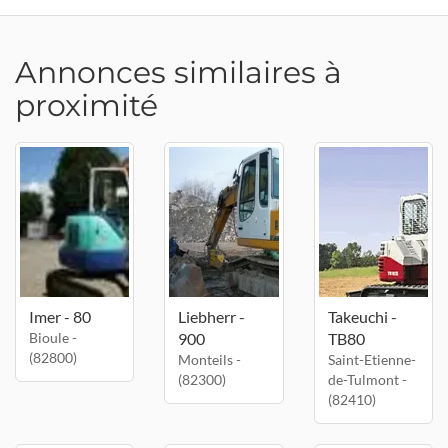
Annonces similaires à
proximité
Imer - 80
Liebherr -
Takeuchi -
Bioule -
900
TB80
(82800)
Monteils -
Saint-Etienne-
(82300)
de-Tulmont -
(82410)