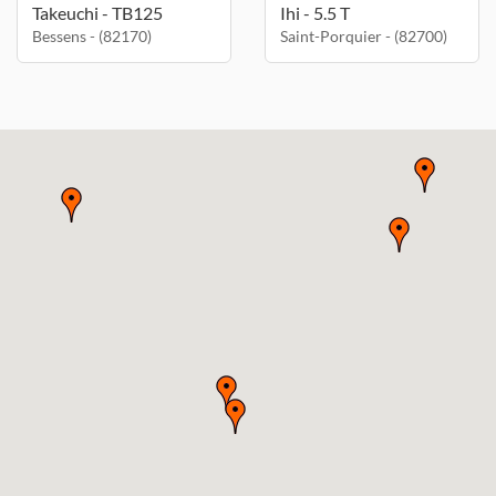
Takeuchi - TB125
Ihi - 5.5 T
Bessens - (82170)
Saint-Porquier - (82700)