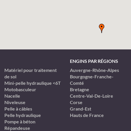
ENGINS PAR RÉGIONS
Matériel pour traitement
Auvergne-Rhône-Alpes
de sol
Bourgogne-Franche-
Mini-pelle hydraulique <6T
Comté
Motobasculeur
Bretagne
Nacelle
Centre-Val-De-Loire
Niveleuse
Corse
Pelle à câbles
Grand-Est
Pelle hydraulique
Hauts de France
Pompe à béton
Répandeuse