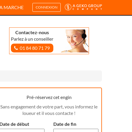
A MARCHE
CONNEXION
Contactez-nous
Parlez à un conseiller
01 84 80 71 79
Pré-réservez cet engin
Sans engagement de votre part, vous informez le
loueur et il vous contacte !
Date de début
Date de fin