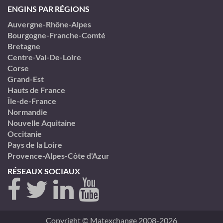
ENGINS PAR RÉGIONS
Auvergne-Rhône-Alpes
Bourgogne-Franche-Comté
Bretagne
Centre-Val-De-Loire
Corse
Grand-Est
Hauts de France
Île-de-France
Normandie
Nouvelle Aquitaine
Occitanie
Pays de la Loire
Provence-Alpes-Côte d'Azur
RÉSEAUX SOCIAUX
Copyright © Matexchange 2008-2026