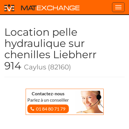
Toggl
navig
Location pelle
hydraulique sur
chenilles Liebherr
914
Caylus (82160)
Contactez-nous
Parlez à un conseiller
01 84 80 71 79