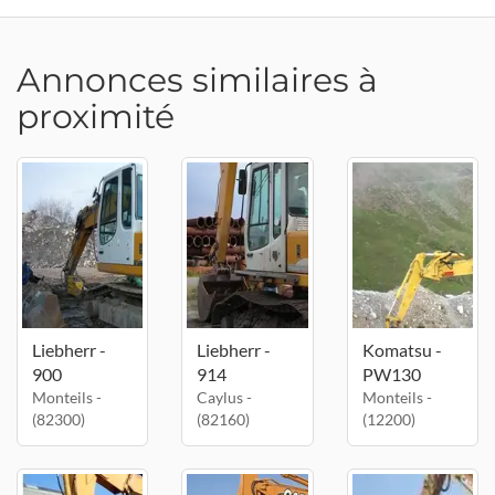
Annonces similaires à
proximité
Liebherr -
Liebherr -
Komatsu -
900
914
PW130
Monteils -
Caylus -
Monteils -
(82300)
(82160)
(12200)