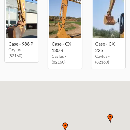
Case - 988 P
Case - CX
Case - CX
Caylus -
130 B
225
(82160)
Caylus -
Caylus -
(82160)
(82160)