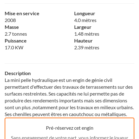
Mise en service
Longueur
2008
4.0 mètres
Masse
Largeur
2.7 tonnes
1.48 mètres
Puissance
Hauteur
17.0 KW
2.39 mètres
Description
La mini pelle hydraulique est un engin de génie civil
permettant d'effectuer des travaux de terrassements sur des
surfaces restreintes. Ses capacités ne lui permette pas de
produire des rendements importants mais ses dimensions
sont un plus ,notamment pour les travaux en milieux urbains.
Ses chenilles peuvent êtres en caoutchouc ou métalliques.
Pré-réservez cet engin
Sans engagement de votre part, vous informez le loueur