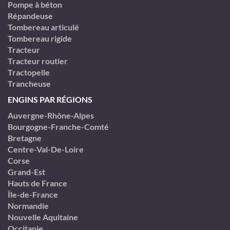
Pompe à béton
Répandeuse
Tombereau articulé
Tombereau rigide
Tracteur
Tracteur routier
Tractopelle
Trancheuse
ENGINS PAR RÉGIONS
Auvergne-Rhône-Alpes
Bourgogne-Franche-Comté
Bretagne
Centre-Val-De-Loire
Corse
Grand-Est
Hauts de France
Île-de-France
Normandie
Nouvelle Aquitaine
Occitanie