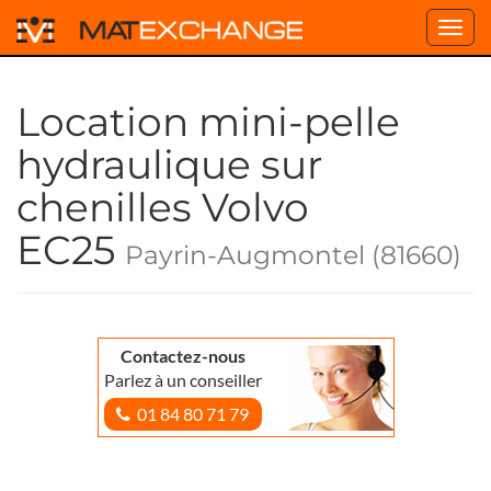
Toggl
navig
Location mini-pelle
hydraulique sur
chenilles Volvo
EC25
Payrin-Augmontel (81660)
Contactez-nous
Parlez à un conseiller
01 84 80 71 79