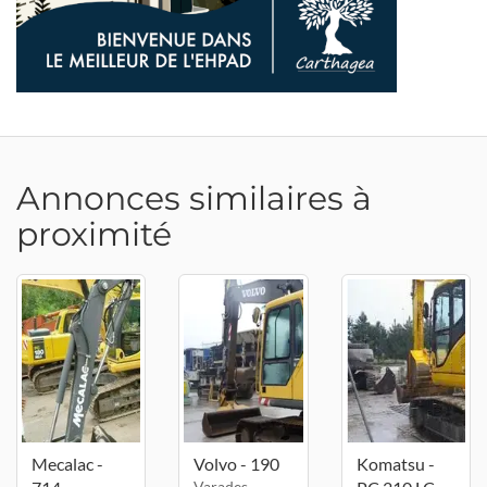
Annonces similaires à
proximité
Mecalac -
Volvo - 190
Komatsu -
Varades -