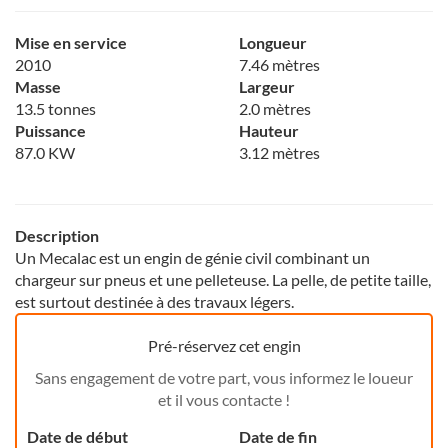
Mise en service
Longueur
2010
7.46 mètres
Masse
Largeur
13.5 tonnes
2.0 mètres
Puissance
Hauteur
87.0 KW
3.12 mètres
Description
Un Mecalac est un engin de génie civil combinant un
chargeur sur pneus et une pelleteuse. La pelle, de petite taille,
est surtout destinée à des travaux légers.
Pré-réservez cet engin
Sans engagement de votre part, vous informez le loueur
et il vous contacte !
Date de début
Date de fin