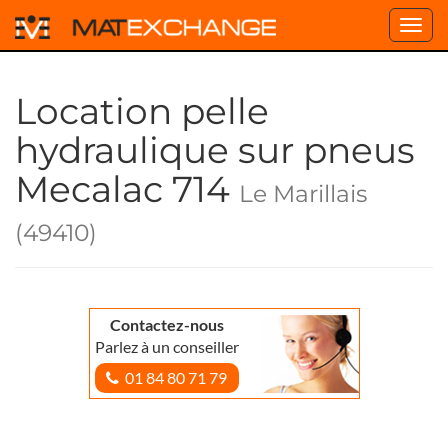
Toggl
navig
Location pelle
hydraulique sur pneus
Mecalac 714
Le Marillais
(49410)
Contactez-nous
Parlez à un conseiller
01 84 80 71 79