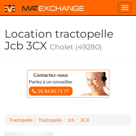
Toggl
navig
Location tractopelle
Jcb 3CX
Cholet (49280)
Contactez-nous
Parlez à un conseiller
01 84 80 71 79
Tractopelle
Tractopelle
Jcb
3CX