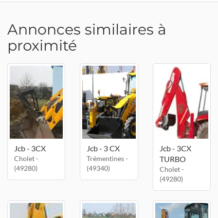
Annonces similaires à
proximité
Jcb - 3CX
Jcb - 3 CX
Jcb - 3CX
Cholet -
Trémentines -
TURBO
(49280)
(49340)
Cholet -
(49280)