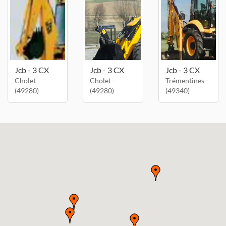
Jcb - 3 CX
Jcb - 3 CX
Jcb - 3 CX
Cholet -
Cholet -
Trémentines -
(49280)
(49280)
(49340)