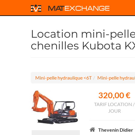
Location mini-pell
chenilles Kubota 
Mini-pelle hydraulique <6T
Mini-pelle hydraul
320,00 €
TARIF LOCATION /
JOUR
Thevenin Didier