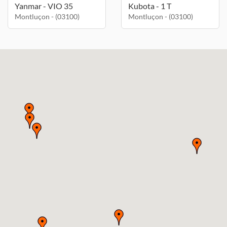
Yanmar - VIO 35
Kubota - 1 T
Montluçon - (03100)
Montluçon - (03100)