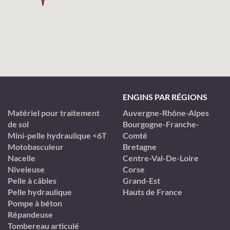
ENGINS PAR RÉGIONS
Matériel pour traitement
Auvergne-Rhône-Alpes
de sol
Bourgogne-Franche-
Mini-pelle hydraulique <6T
Comté
Motobasculeur
Bretagne
Nacelle
Centre-Val-De-Loire
Niveleuse
Corse
Pelle à câbles
Grand-Est
Pelle hydraulique
Hauts de France
Pompe à béton
Répandeuse
Tombereau articulé