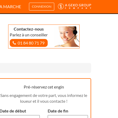
A MARCHE
CONNEXION
Contactez-nous
Parlez à un conseiller
01 84 80 71 79
Pré-réservez cet engin
Sans engagement de votre part, vous informez le
loueur et il vous contacte !
Date de début
Date de fin