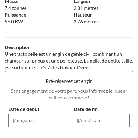
Masse
Largeur
7.4 tonnes
2.31 mètres
Puissance
Hauteur
56.0 KW
3.76 mètres
Description
Une tractopelle est un engin de génie civil combinant un
chargeur sur pneus et une pelleteuse. La pelle, de petite taille,
est surtout destinée à des travaux légers.
Pré-réservez cet engin
Sans engagement de votre part, vous informez le loueur
et il vous contacte !
Date de début
Date de fin
Aug 26
Aug 26