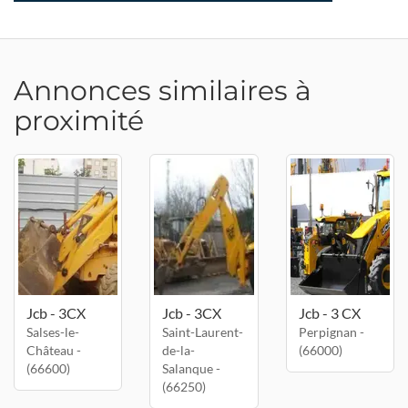
Annonces similaires à
proximité
Jcb - 3CX
Jcb - 3CX
Jcb - 3 CX
Salses-le-
Saint-Laurent-
Perpignan -
Château -
de-la-
(66000)
(66600)
Salanque -
(66250)