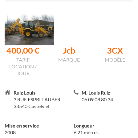
400,00 €
Jcb
3CX
TARIF
MARQUE
MODÈLE
LOCATION /
JOUR
Ruiz Louis
M. Louis Ruiz
3 RUE ESPRIT AUBER
06 09 08 80 34
33540 Castelviel
Mise en service
Longueur
2008
6.21 mètres