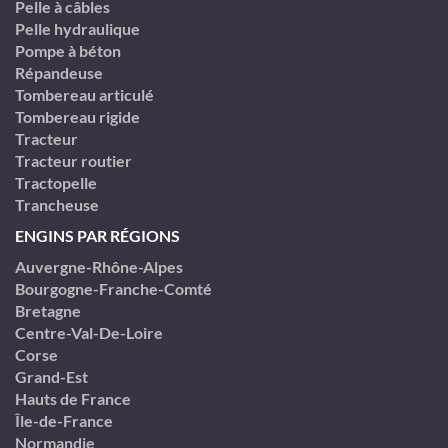
Pelle à câbles
Pelle hydraulique
Pompe à béton
Répandeuse
Tombereau articulé
Tombereau rigide
Tracteur
Tracteur routier
Tractopelle
Trancheuse
ENGINS PAR RÉGIONS
Auvergne-Rhône-Alpes
Bourgogne-Franche-Comté
Bretagne
Centre-Val-De-Loire
Corse
Grand-Est
Hauts de France
Île-de-France
Normandie