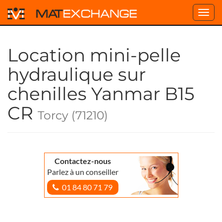
Toggl
navig
Location mini-pelle
hydraulique sur
chenilles Yanmar B15
CR
Torcy (71210)
Contactez-nous
Parlez à un conseiller
01 84 80 71 79