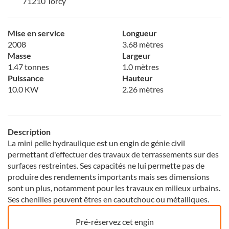
71210 Torcy
Mise en service
Longueur
2008
3.68 mètres
Masse
Largeur
1.47 tonnes
1.0 mètres
Puissance
Hauteur
10.0 KW
2.26 mètres
Description
La mini pelle hydraulique est un engin de génie civil
permettant d'effectuer des travaux de terrassements sur des
surfaces restreintes. Ses capacités ne lui permette pas de
produire des rendements importants mais ses dimensions
sont un plus, notamment pour les travaux en milieux urbains.
Ses chenilles peuvent êtres en caoutchouc ou métalliques.
Pré-réservez cet engin