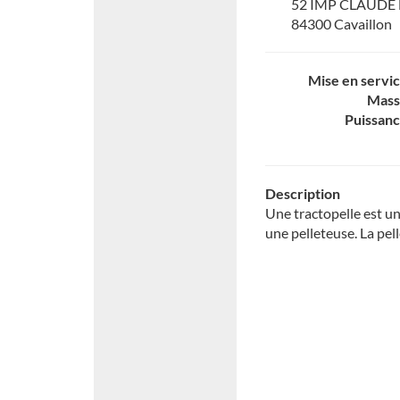
52 IMP CLAUDE
84300 Cavaillon
Mise en servi
Mass
Puissan
Description
Une tractopelle est un
une pelleteuse. La pell