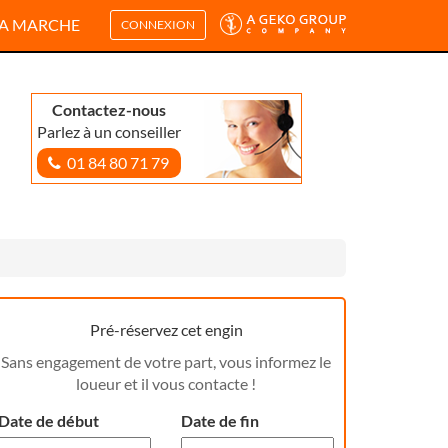
A MARCHE
CONNEXION
Contactez-nous
Parlez à un conseiller
01 84 80 71 79
Pré-réservez cet engin
Sans engagement de votre part, vous informez le
loueur et il vous contacte !
Date de début
Date de fin