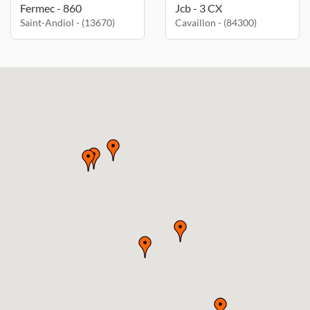
Fermec - 860
Jcb - 3 CX
Saint-Andiol - (13670)
Cavaillon - (84300)