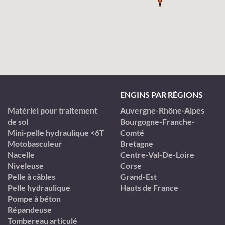
ENGINS PAR RÉGIONS
Matériel pour traitement
Auvergne-Rhône-Alpes
de sol
Bourgogne-Franche-
Mini-pelle hydraulique <6T
Comté
Motobasculeur
Bretagne
Nacelle
Centre-Val-De-Loire
Niveleuse
Corse
Pelle à câbles
Grand-Est
Pelle hydraulique
Hauts de France
Pompe à béton
Répandeuse
Tombereau articulé