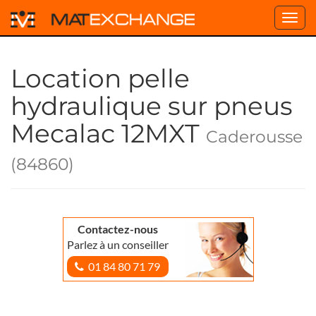
Toggl
navig
Location pelle
hydraulique sur pneus
Mecalac 12MXT
Caderousse
(84860)
Contactez-nous
Parlez à un conseiller
01 84 80 71 79