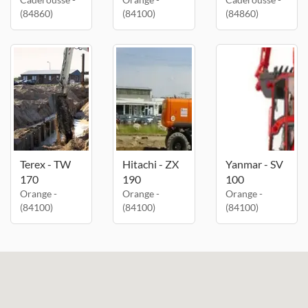
(84860)
(84100)
(84860)
Terex - TW
Hitachi - ZX
Yanmar - SV
170
190
100
Orange -
Orange -
Orange -
(84100)
(84100)
(84100)