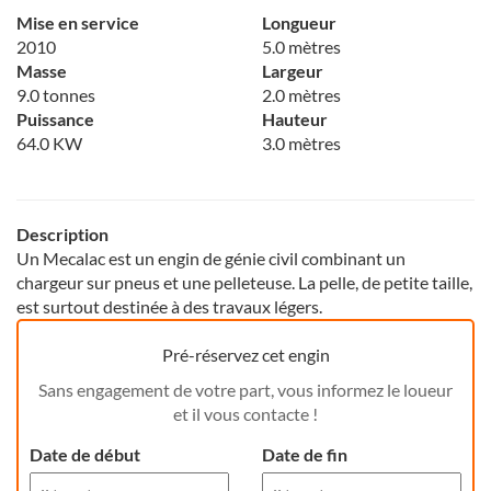
Mise en service
Longueur
2010
5.0 mètres
Masse
Largeur
9.0 tonnes
2.0 mètres
Puissance
Hauteur
64.0 KW
3.0 mètres
Description
Un Mecalac est un engin de génie civil combinant un
chargeur sur pneus et une pelleteuse. La pelle, de petite taille,
est surtout destinée à des travaux légers.
Pré-réservez cet engin
Sans engagement de votre part, vous informez le loueur
et il vous contacte !
Date de début
Date de fin