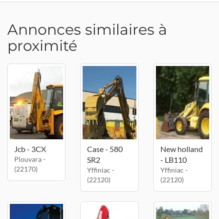
Annonces similaires à
proximité
Jcb - 3CX
Case - 580
New holland
Plouvara -
SR2
- LB110
(22170)
Yffiniac -
Yffiniac -
(22120)
(22120)