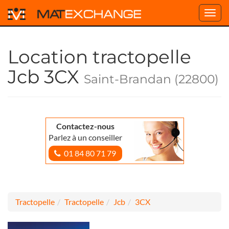
Toggl
navig
Location tractopelle
Jcb 3CX
Saint-Brandan (22800)
Contactez-nous
Parlez à un conseiller
01 84 80 71 79
Tractopelle
Tractopelle
Jcb
3CX