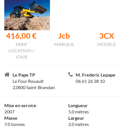
416,00 €
Jcb
3CX
TARIF
MARQUE
MODÈLE
LOCATION /
JOUR
Le Pape TP
M. Frederic Lepape
Le Four Rouault
06 61 26 38 10
22800 Saint-Brandan
Mise en service
Longueur
2007
5.0 mètres
Masse
Largeur
7.0 tonnes
2.0 mètres