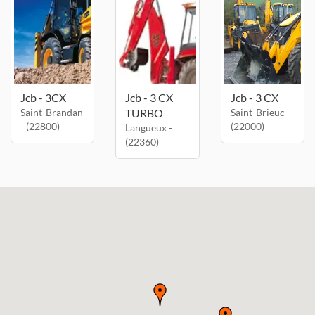
Jcb - 3CX
Jcb - 3 CX
Jcb - 3 CX
Saint-Brandan
TURBO
Saint-Brieuc -
- (22800)
(22000)
Langueux -
(22360)