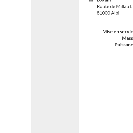
Route de Millau 
81000 Albi
Mise en servi
Mass
Puissan