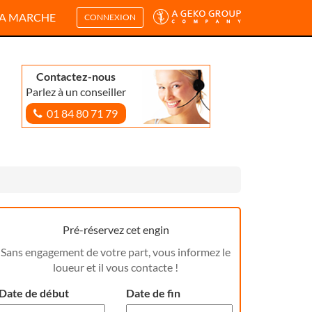
A MARCHE
CONNEXION
Contactez-nous
Parlez à un conseiller
01 84 80 71 79
Pré-réservez cet engin
Sans engagement de votre part, vous informez le
loueur et il vous contacte !
Date de début
Date de fin