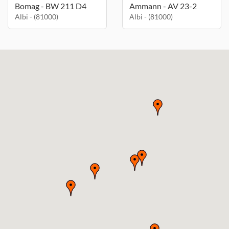
Bomag - BW 211 D4
Ammann - AV 23-2
Albi - (81000)
Albi - (81000)