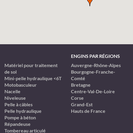
ENGINS PAR RÉGIONS
Matériel pour traitement
Auvergne-Rhône-Alpes
de sol
Bourgogne-Franche-
Mini-pelle hydraulique <6T
Comté
Motobasculeur
Bretagne
Nacelle
Centre-Val-De-Loire
Niveleuse
Corse
Pelle à câbles
Grand-Est
Pelle hydraulique
Hauts de France
Pompe à béton
Répandeuse
Tombereau articulé