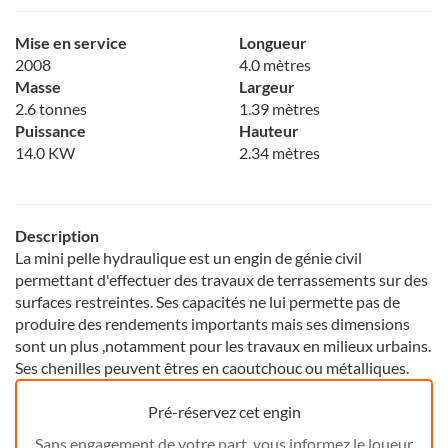
Mise en service
Longueur
2008
4.0 mètres
Masse
Largeur
2.6 tonnes
1.39 mètres
Puissance
Hauteur
14.0 KW
2.34 mètres
Description
La mini pelle hydraulique est un engin de génie civil
permettant d'effectuer des travaux de terrassements sur des
surfaces restreintes. Ses capacités ne lui permette pas de
produire des rendements importants mais ses dimensions
sont un plus ,notamment pour les travaux en milieux urbains.
Ses chenilles peuvent êtres en caoutchouc ou métalliques.
Pré-réservez cet engin
Sans engagement de votre part, vous informez le loueur