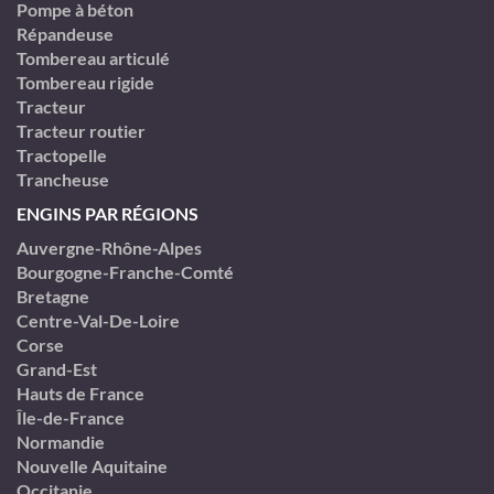
Pompe à béton
Répandeuse
Tombereau articulé
Tombereau rigide
Tracteur
Tracteur routier
Tractopelle
Trancheuse
ENGINS PAR RÉGIONS
Auvergne-Rhône-Alpes
Bourgogne-Franche-Comté
Bretagne
Centre-Val-De-Loire
Corse
Grand-Est
Hauts de France
Île-de-France
Normandie
Nouvelle Aquitaine
Occitanie