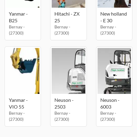
Yanmar -
Hitachi - ZX
New holland
B25
25
- E 30
Bernay -
Bernay -
Bernay -
(27300)
(27300)
(27300)
Yanmar -
Neuson -
Neuson -
VIO 55
2503
6003
Bernay -
Bernay -
Bernay -
(27300)
(27300)
(27300)