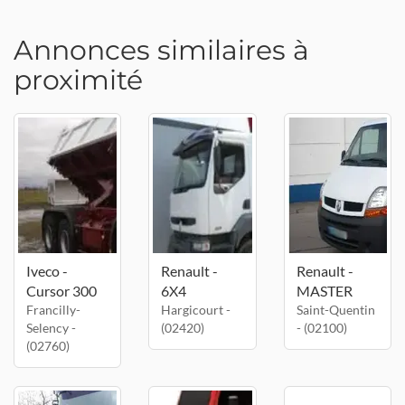
Annonces similaires à
proximité
Iveco -
Renault -
Renault -
Cursor 300
6X4
MASTER
Francilly-
Hargicourt -
Saint-Quentin
Selency -
(02420)
- (02100)
(02760)