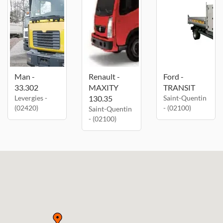
Man -
Renault -
Ford -
33.302
MAXITY
TRANSIT
Levergies -
130.35
Saint-Quentin
(02420)
- (02100)
Saint-Quentin
- (02100)