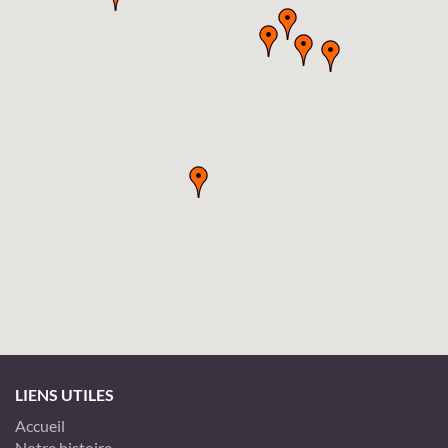
LIENS UTILES
Accueil
Notre histoire