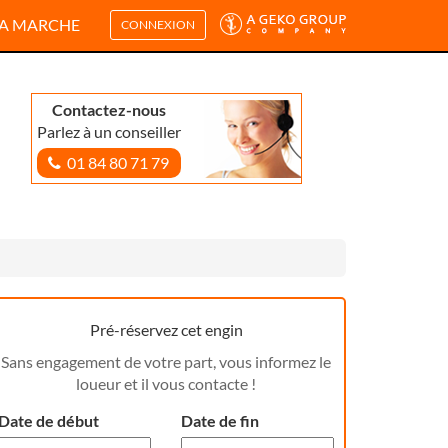
A MARCHE
CONNEXION
Contactez-nous
Parlez à un conseiller
01 84 80 71 79
Pré-réservez cet engin
Sans engagement de votre part, vous informez le
loueur et il vous contacte !
Date de début
Date de fin