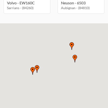
Volvo - EW160C
Neuson - 6503
Sarrians - (84260)
Aubignan - (84810)