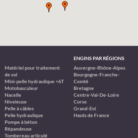
ENGINS PAR RÉGIONS
Matériel pour traitement
Auvergne-Rhône-Alpes
de sol
Bourgogne-Franche-
Mini-pelle hydraulique <6T
Comté
Motobasculeur
Bretagne
Nacelle
Centre-Val-De-Loire
Niveleuse
Corse
Pelle à câbles
Grand-Est
Pelle hydraulique
Hauts de France
Pompe à béton
Répandeuse
Tombereau articulé