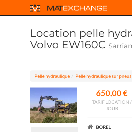
Location pelle hyd
Volvo EW160C
Sarria
Pelle hydraulique
Pelle hydraulique sur pneus
650,00 €
TARIF LOCATION /
JOUR
BOREL