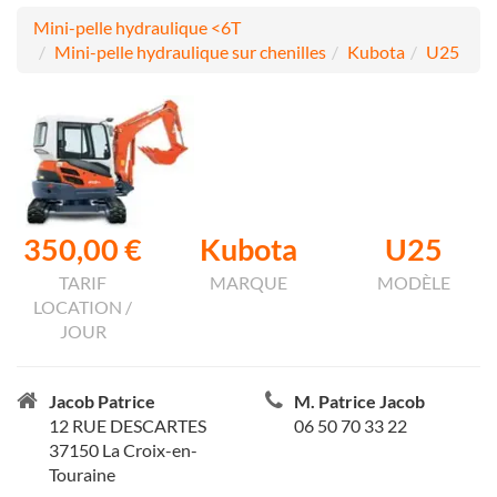
Mini-pelle hydraulique <6T
Mini-pelle hydraulique sur chenilles
Kubota
U25
350,00 €
Kubota
U25
TARIF
MARQUE
MODÈLE
LOCATION /
JOUR
Jacob Patrice
M. Patrice Jacob
12 RUE DESCARTES
06 50 70 33 22
37150 La Croix-en-
Touraine