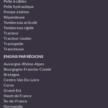
Pelle à câbles
Pelle hydraulique
Pompe à béton
Répandeuse
Tombereau articulé
Tombereau rigide
Tracteur
Tracteur routier
Tractopelle
Trancheuse
ENGINS PAR RÉGIONS
Auvergne-Rhône-Alpes
Bourgogne-Franche-Comté
Bretagne
Centre-Val-De-Loire
Corse
Grand-Est
Hauts de France
Île-de-France
Normandie