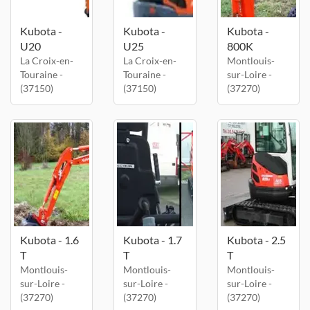
Kubota -
Kubota -
Kubota -
U20
U25
800K
La Croix-en-
La Croix-en-
Montlouis-
Touraine -
Touraine -
sur-Loire -
(37150)
(37150)
(37270)
Kubota - 1.6
Kubota - 1.7
Kubota - 2.5
T
T
T
Montlouis-
Montlouis-
Montlouis-
sur-Loire -
sur-Loire -
sur-Loire -
(37270)
(37270)
(37270)