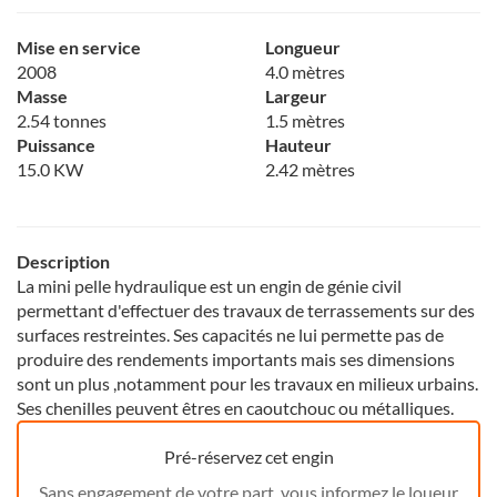
Mise en service
Longueur
2008
4.0 mètres
Masse
Largeur
2.54 tonnes
1.5 mètres
Puissance
Hauteur
15.0 KW
2.42 mètres
Description
La mini pelle hydraulique est un engin de génie civil
permettant d'effectuer des travaux de terrassements sur des
surfaces restreintes. Ses capacités ne lui permette pas de
produire des rendements importants mais ses dimensions
sont un plus ,notamment pour les travaux en milieux urbains.
Ses chenilles peuvent êtres en caoutchouc ou métalliques.
Pré-réservez cet engin
Sans engagement de votre part, vous informez le loueur