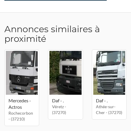
Annonces similaires à
proximité
Mercedes -
Daf - .
Daf - .
Actros
Véretz -
Athée-sur-
(37270)
Cher - (37270)
Rochecorbon
- (37210)