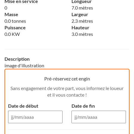
Mise en service
Longueur
0
7.0 mètres
Masse
Largeur
0.0 tonnes
2.3 mètres
Puissance
Hauteur
0.0 KW
3.0 mètres
Description
image d'illustration
Pré-réservez cet engin
Sans engagement de votre part, vous informez le loueur
et il vous contacte !
Date de début
Date de fin
Aug 26
Aug 26