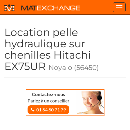
Toggl
navig
Location pelle
hydraulique sur
chenilles Hitachi
EX75UR
Noyalo (56450)
Contactez-nous
Parlez à un conseiller
01 84 80 71 79