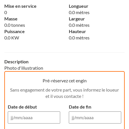
Mise en service
Longueur
0
0.0 mètres
Masse
Largeur
0.0 tonnes
0.0 mètres
Puissance
Hauteur
0.0 KW
0.0 mètres
Description
Photo d'illustration
Pré-réservez cet engin
Sans engagement de votre part, vous informez le loueur
et il vous contacte !
Date de début
Date de fin