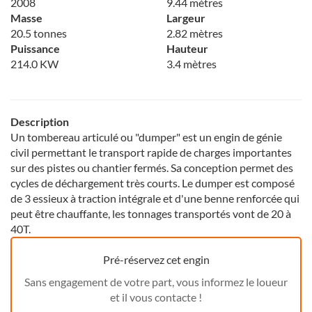
2008
9.44 mètres
Masse
Largeur
20.5 tonnes
2.82 mètres
Puissance
Hauteur
214.0 KW
3.4 mètres
Description
Un tombereau articulé ou "dumper" est un engin de génie
civil permettant le transport rapide de charges importantes
sur des pistes ou chantier fermés. Sa conception permet des
cycles de déchargement très courts. Le dumper est composé
de 3 essieux à traction intégrale et d'une benne renforcée qui
peut être chauffante, les tonnages transportés vont de 20 à
40T.
Pré-réservez cet engin
Sans engagement de votre part, vous informez le loueur
et il vous contacte !