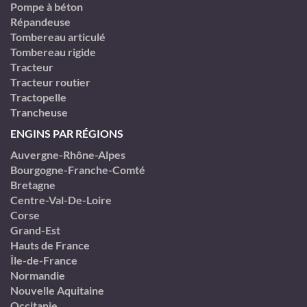
Pompe à béton
Répandeuse
Tombereau articulé
Tombereau rigide
Tracteur
Tracteur routier
Tractopelle
Trancheuse
ENGINS PAR RÉGIONS
Auvergne-Rhône-Alpes
Bourgogne-Franche-Comté
Bretagne
Centre-Val-De-Loire
Corse
Grand-Est
Hauts de France
Île-de-France
Normandie
Nouvelle Aquitaine
Occitanie