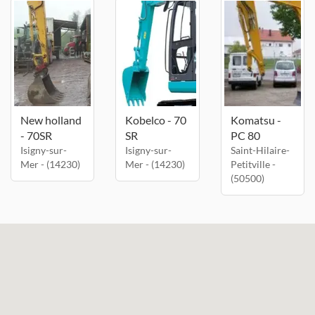
New holland
Kobelco - 70
Komatsu -
- 70SR
SR
PC 80
Isigny-sur-
Isigny-sur-
Saint-Hilaire-
Mer - (14230)
Mer - (14230)
Petitville -
(50500)