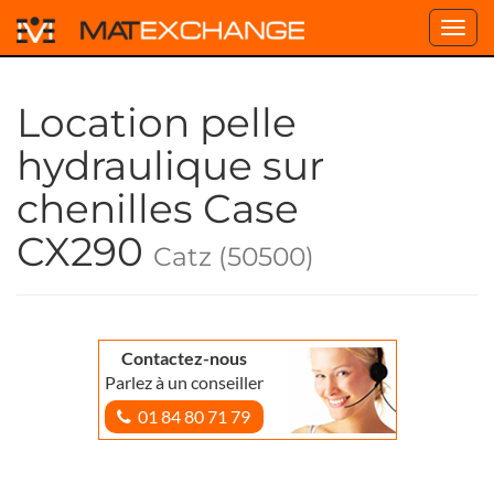
Toggl
navig
Location pelle
hydraulique sur
chenilles Case
CX290
Catz (50500)
Contactez-nous
Parlez à un conseiller
01 84 80 71 79