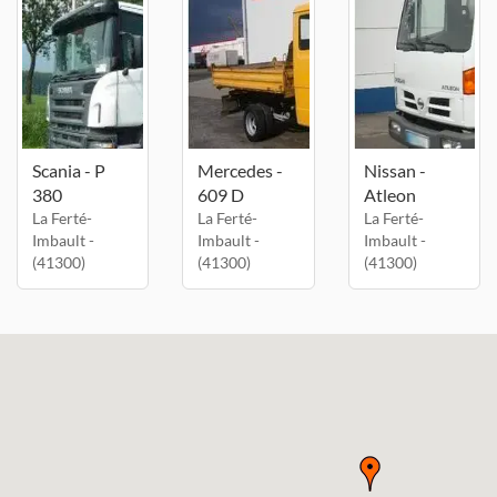
Scania - P
Mercedes -
Nissan -
380
609 D
Atleon
La Ferté-
La Ferté-
La Ferté-
Imbault -
Imbault -
Imbault -
(41300)
(41300)
(41300)