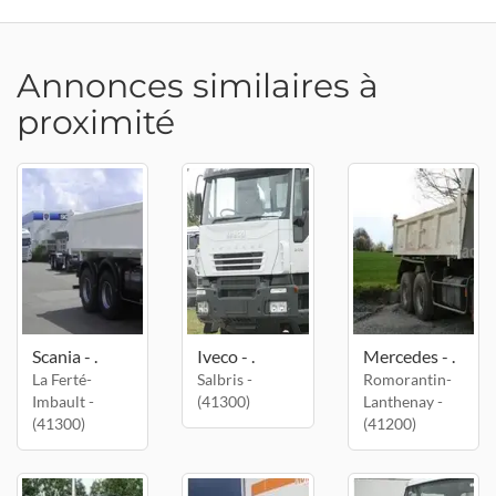
Annonces similaires à
proximité
Scania - .
Iveco - .
Mercedes - .
La Ferté-
Salbris -
Romorantin-
Imbault -
(41300)
Lanthenay -
(41300)
(41200)