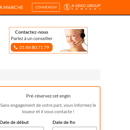
A MARCHE
CONNEXION
Contactez-nous
Parlez à un conseiller
01 84 80 71 79
Pré-réservez cet engin
Sans engagement de votre part, vous informez le
loueur et il vous contacte !
Date de début
Date de fin