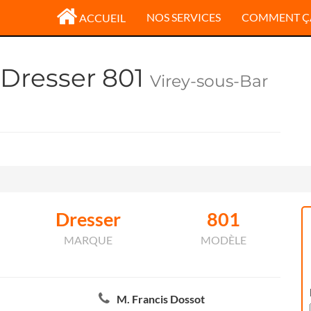
NOS SERVICES
COMMENT Ç
ACCUEIL
 Dresser 801
Virey-sous-Bar
Dresser
801
MARQUE
MODÈLE
M. Francis Dossot