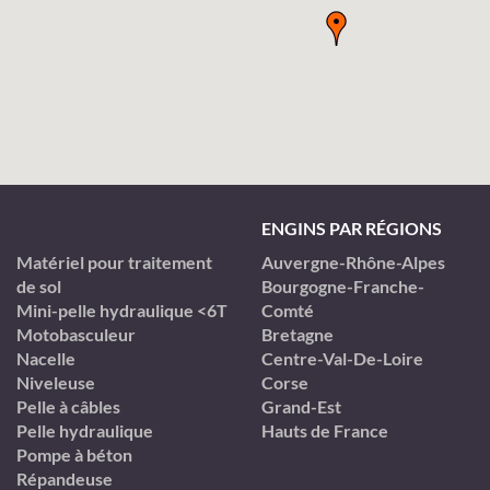
ENGINS PAR RÉGIONS
Matériel pour traitement
Auvergne-Rhône-Alpes
de sol
Bourgogne-Franche-
Mini-pelle hydraulique <6T
Comté
Motobasculeur
Bretagne
Nacelle
Centre-Val-De-Loire
Niveleuse
Corse
Pelle à câbles
Grand-Est
Pelle hydraulique
Hauts de France
Pompe à béton
Répandeuse