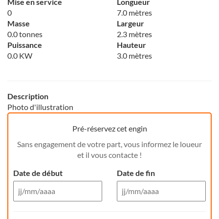
Mise en service
Longueur
0
7.0 mètres
Masse
Largeur
0.0 tonnes
2.3 mètres
Puissance
Hauteur
0.0 KW
3.0 mètres
Description
Photo d'illustration
Pré-réservez cet engin
Sans engagement de votre part, vous informez le loueur
et il vous contacte !
Date de début
Date de fin
Aug 26
Aug 26