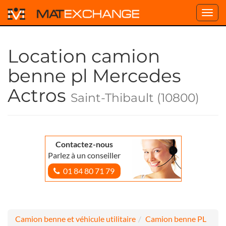
Toggl
navig
Location camion
benne pl Mercedes
Actros
Saint-Thibault (10800)
Contactez-nous
Parlez à un conseiller
01 84 80 71 79
Camion benne et véhicule utilitaire
Camion benne PL