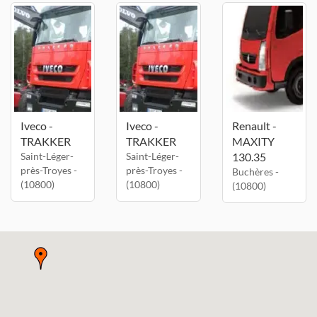
Iveco -
Iveco -
Renault -
TRAKKER
TRAKKER
MAXITY
Saint-Léger-
Saint-Léger-
130.35
près-Troyes -
près-Troyes -
Buchères -
(10800)
(10800)
(10800)