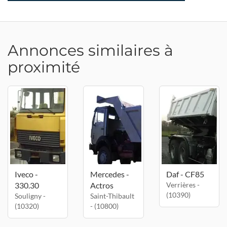
Annonces similaires à
proximité
Iveco -
Mercedes -
Daf - CF85
330.30
Actros
Verrières -
(10390)
Souligny -
Saint-Thibault
(10320)
- (10800)