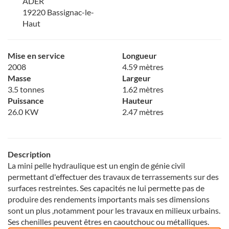
ADER
19220 Bassignac-le-
Haut
Mise en service
Longueur
2008
4.59 mètres
Masse
Largeur
3.5 tonnes
1.62 mètres
Puissance
Hauteur
26.0 KW
2.47 mètres
Description
La mini pelle hydraulique est un engin de génie civil
permettant d'effectuer des travaux de terrassements sur des
surfaces restreintes. Ses capacités ne lui permette pas de
produire des rendements importants mais ses dimensions
sont un plus ,notamment pour les travaux en milieux urbains.
Ses chenilles peuvent êtres en caoutchouc ou métalliques.