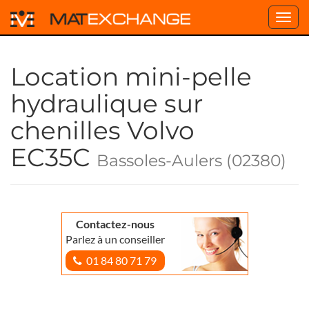
Toggl
navig
Location mini-pelle
hydraulique sur
chenilles Volvo
EC35C
Bassoles-Aulers (02380)
Contactez-nous
Parlez à un conseiller
01 84 80 71 79