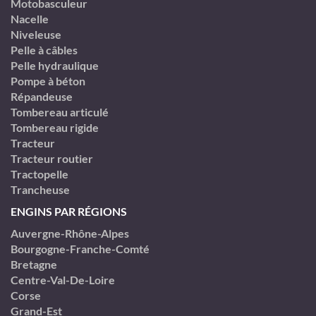
Motobasculeur
Nacelle
Niveleuse
Pelle à câbles
Pelle hydraulique
Pompe à béton
Répandeuse
Tombereau articulé
Tombereau rigide
Tracteur
Tracteur routier
Tractopelle
Trancheuse
ENGINS PAR RÉGIONS
Auvergne-Rhône-Alpes
Bourgogne-Franche-Comté
Bretagne
Centre-Val-De-Loire
Corse
Grand-Est