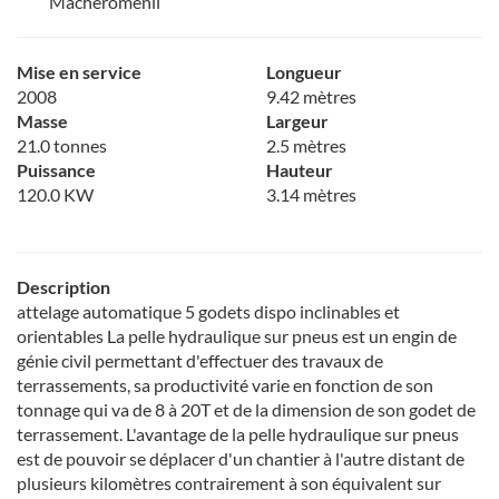
Machéroménil
Mise en service
Longueur
2008
9.42 mètres
Masse
Largeur
21.0 tonnes
2.5 mètres
Puissance
Hauteur
120.0 KW
3.14 mètres
Description
attelage automatique 5 godets dispo inclinables et
orientables La pelle hydraulique sur pneus est un engin de
génie civil permettant d'effectuer des travaux de
terrassements, sa productivité varie en fonction de son
tonnage qui va de 8 à 20T et de la dimension de son godet de
terrassement. L'avantage de la pelle hydraulique sur pneus
est de pouvoir se déplacer d'un chantier à l'autre distant de
plusieurs kilomètres contrairement à son équivalent sur