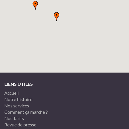
LIENS UTILES
Accueil
Notre histoire
Nos services
Comment ça marche ?
Nos Tarifs
Revue de presse