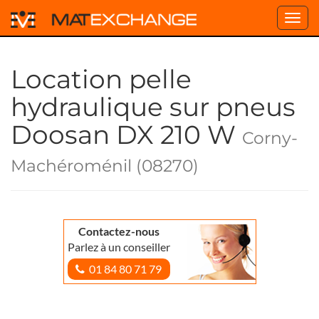
Toggl
navig
Location pelle
hydraulique sur pneus
Doosan DX 210 W
Corny-
Machéroménil (08270)
Contactez-nous
Parlez à un conseiller
01 84 80 71 79