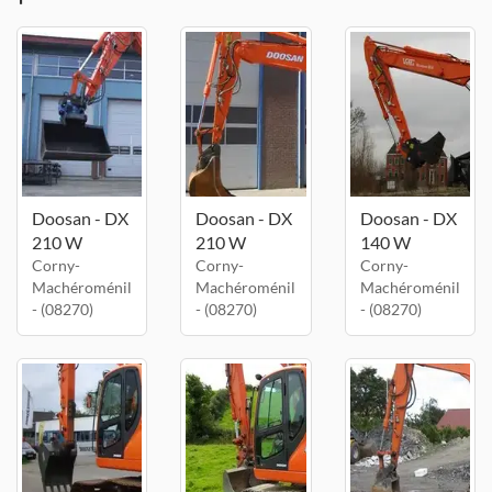
Doosan - DX
Doosan - DX
Doosan - DX
210 W
210 W
140 W
Corny-
Corny-
Corny-
Machéroménil
Machéroménil
Machéroménil
- (08270)
- (08270)
- (08270)