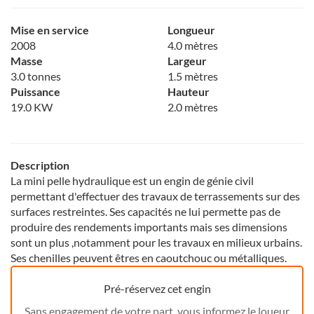
Mise en service
Longueur
2008
4.0 mètres
Masse
Largeur
3.0 tonnes
1.5 mètres
Puissance
Hauteur
19.0 KW
2.0 mètres
Description
La mini pelle hydraulique est un engin de génie civil
permettant d'effectuer des travaux de terrassements sur des
surfaces restreintes. Ses capacités ne lui permette pas de
produire des rendements importants mais ses dimensions
sont un plus ,notamment pour les travaux en milieux urbains.
Ses chenilles peuvent êtres en caoutchouc ou métalliques.
Pré-réservez cet engin
Sans engagement de votre part, vous informez le loueur