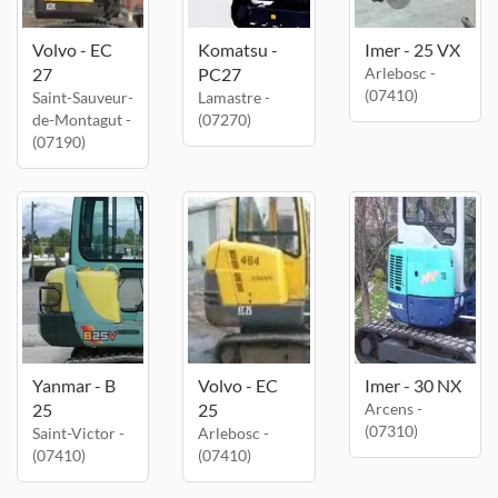
Volvo - EC
Komatsu -
Imer - 25 VX
27
PC27
Arlebosc -
(07410)
Saint-Sauveur-
Lamastre -
de-Montagut -
(07270)
(07190)
Yanmar - B
Volvo - EC
Imer - 30 NX
25
25
Arcens -
(07310)
Saint-Victor -
Arlebosc -
(07410)
(07410)