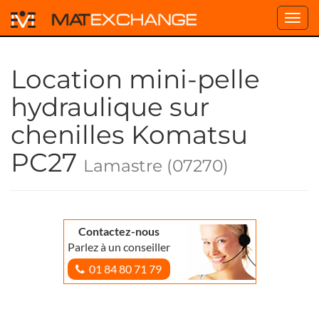
Toggl
navig
Location mini-pelle
hydraulique sur
chenilles Komatsu
PC27
Lamastre (07270)
Contactez-nous
Parlez à un conseiller
01 84 80 71 79